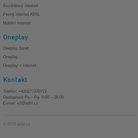
Bezdrátový internet
Pevný internet ADSL
Mobilní internet
Oneplay
Oneplay Sport
Oneplay
Oneplay + Internet
Kontakt
Telefon: +420277270772
Dostupnost Po – Pá: 8:00 – 18:00
E-mail:
o2@adsl.cz
© 2019 adsl.cz