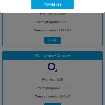
Povolit vše
Rychlost:
250/25
Počet programů:
140+
Cena za měsíc:
1249 Kč
DETAIL
O2 Internet + Oneplay
Rychlost:
50/5
Počet programů:
50+
Cena za měsíc:
798 Kč