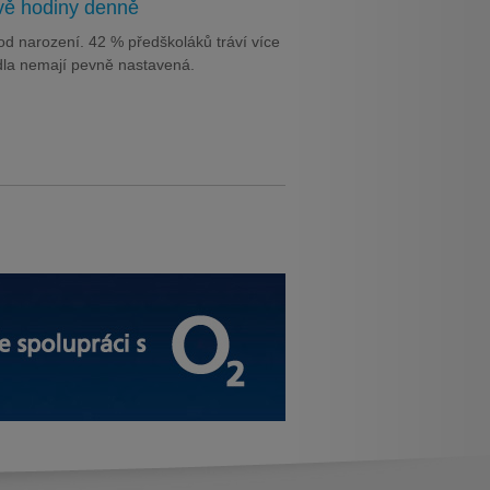
dvě hodiny denně
od narození. 42 % předškoláků tráví více
vidla nemají pevně nastavená.