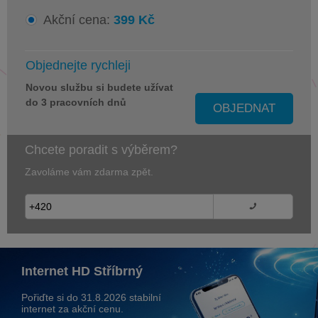
Akční cena:
399 Kč
Objednejte rychleji
Novou službu si budete užívat
do 3 pracovních dnů
OBJEDNAT
Chcete poradit s výběrem?
Zavoláme vám zdarma zpět.
Internet HD Stříbrný
Pořiďte si do 31.8.2026 stabilní
internet za akční cenu.