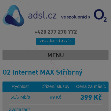
+420 277 270 772
ZAVOLÁME VÁM ZPĚT
MENU
O2 Internet MAX Stříbrný
Rychlost
Zřízení služby
Cena za měsíc
399
Kč
50/5 Mb/s
99 Kč
Zvolte tarif