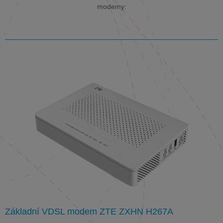
modemy:
Základní VDSL modem ZTE ZXHN H267A