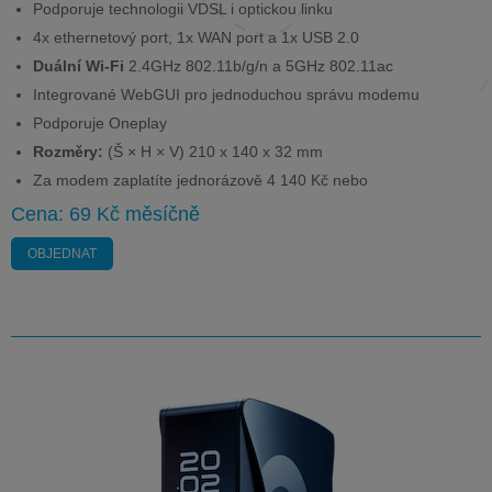
Podporuje technologii VDSL i optickou linku
4x ethernetový port, 1x WAN port a 1x USB 2.0
Duální Wi-Fi
2.4GHz 802.11b/g/n a 5GHz 802.11ac
Integrované WebGUI pro jednoduchou správu modemu
Podporuje Oneplay
Rozměry:
(Š × H × V) 210 x 140 x 32 mm
Za modem zaplatíte jednorázově 4 140 Kč nebo
Cena: 69 Kč měsíčně
OBJEDNAT