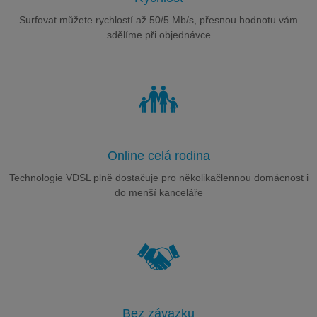
Surfovat můžete rychlostí až 50/5 Mb/s, přesnou hodnotu vám
sdělíme při objednávce
Online celá rodina
Technologie VDSL plně dostačuje pro několikačlennou domácnost i
do menší kanceláře
Bez závazku