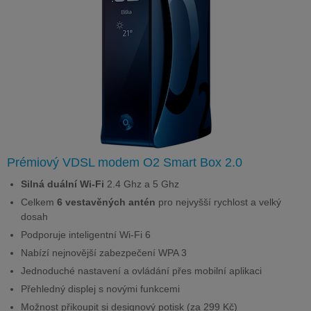
Prémiový VDSL modem O2 Smart Box 2.0
Silná duální Wi-Fi
2.4 Ghz a 5 Ghz
Celkem
6 vestavěných antén
pro nejvyšší rychlost a velký
dosah
Podporuje inteligentní Wi-Fi 6
Nabízí nejnovější zabezpečení WPA 3
Jednoduché nastavení a ovládání přes mobilní aplikaci
Přehledný displej s novými funkcemi
Možnost přikoupit si designový potisk (za 299 Kč)