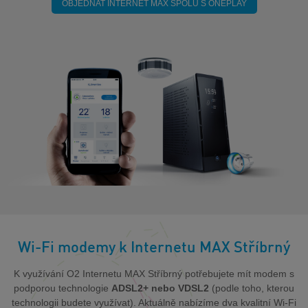
OBJEDNAT INTERNET MAX SPOLU S ONEPLAY
Wi-Fi modemy k Internetu MAX Stříbrný
K využívání O2 Internetu MAX Stříbrný potřebujete mít modem s
podporou technologie
ADSL2+ nebo VDSL2
(podle toho, kterou
technologii budete využívat). Aktuálně nabízíme dva kvalitní Wi-Fi