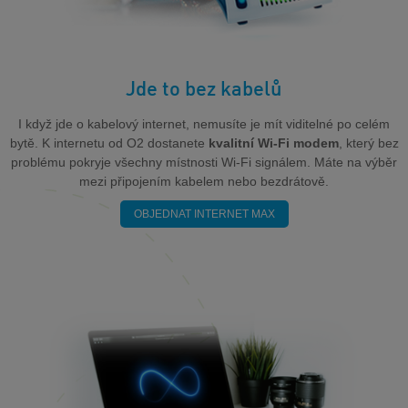
Jde to bez kabelů
I když jde o kabelový internet, nemusíte je mít viditelné po celém
bytě. K internetu od O2 dostanete
kvalitní Wi-Fi modem
, který bez
problému pokryje všechny místnosti Wi-Fi signálem. Máte na výběr
mezi připojením kabelem nebo bezdrátově.
OBJEDNAT INTERNET MAX