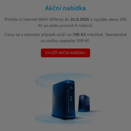
Akční nabídka
Pořiďte si Internet MAX Stříbrný do
31.8.2026
a využijte slevu 200
Kč po dobu prvních 6 měsíců.
Cena se v takovém případě sníží na 3
99 Kč
měsíčně. Standardně
za službu zaplatíte 599 Kč.
VYUŽÍT AKČNÍ NABÍDKU