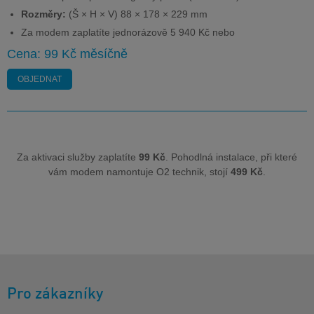
Rozměry:
(Š × H × V) 88 × 178 × 229 mm
Za modem zaplatíte jednorázově 5 940 Kč nebo
Cena: 99 Kč měsíčně
OBJEDNAT
Za aktivaci služby zaplatíte
99 Kč
. Pohodlná instalace, při které
vám modem namontuje O2 technik, stojí
499 Kč
.
Pro zákazníky