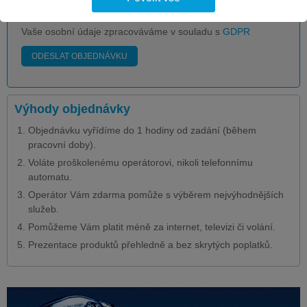
chci urychlit komunikaci
Vaše osobní údaje zpracováváme v souladu s
GDPR
ODESLAT OBJEDNÁVKU
Výhody objednávky
Objednávku vyřídíme do 1 hodiny od zadání (během
pracovní doby).
Voláte proškolenému operátorovi, nikoli telefonnímu
automatu.
Operátor Vám zdarma pomůže s výběrem nejvýhodnějších
služeb.
Pomůžeme Vám platit méně za internet, televizi či volání.
Prezentace produktů přehledně a bez skrytých poplatků.