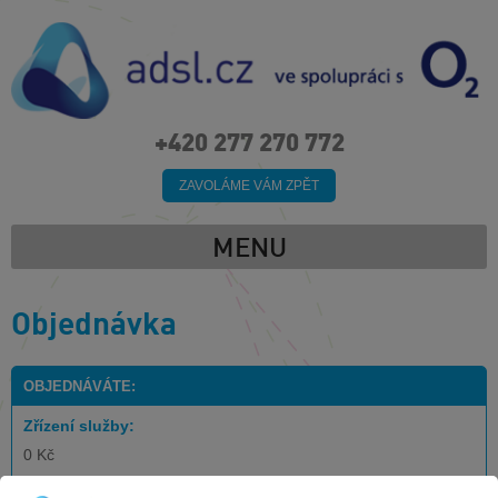
+420 277 270 772
ZAVOLÁME VÁM ZPĚT
MENU
Objednávka
OBJEDNÁVÁTE:
Zřízení služby:
0 Kč
Cena za měsíc: